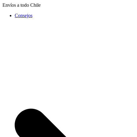
Saltar
Envíos a todo Chile
al
Consejos
contenido